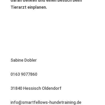
daran denken und einen Besuch beim
Tierarzt einplanen.
Sabine Dobler
0163 9077860
31840 Hessisch Oldendorf
info@smartfellows-hundetraining.de