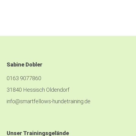
Sabine Dobler
0163 9077860
31840 Hessisch Oldendorf
info@smartfellows-hundetraining.de
Unser Trainingsgelände